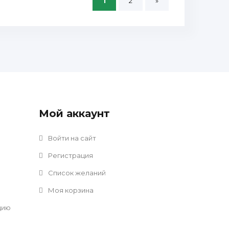
1
2
»
Мой аккаунт
Войти на сайт
Регистрация
Список желаний
Моя корзина
цию