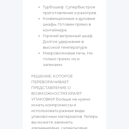
Турбошеф. Супербыстрое
приготовление и разогрев.
Конвекционные и духовые
шкафы. Готовим прямо в
контейнере.
Горячий витринный шкаф.
Долгое удержание в
высокой температуре.
Микроволновая печь. Не
только греем, но и
запекаем.
РЕШЕНИЕ, КОТОРОЕ
ПЕРЕВОРАЧИВАЕТ
ПРЕДСТАВЛЕНИЕ О
ВОЗМОЖНОСТЯХ КРАФТ
УПАКОВКИ! Больше не нужно
искать компромиссы и
использовать разные виды
упаковочных материалов. Теперь
вы можете заменить
алюминиевые, силиконовые,