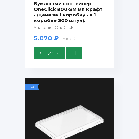
Бумажный контейнер
OneClick 800-SM мл Крафт
- (цена за 1 коробку - в 1
коробке 300 штук).
Упаковка OneClick
5.070 ₽
6.100 ₽
Опции →
-16%