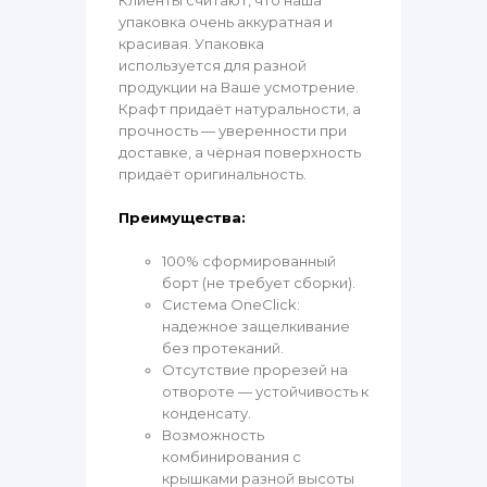
упаковка очень аккуратная и
красивая. Упаковка
используется для разной
продукции на Ваше усмотрение.
Крафт придаёт натуральности, а
прочность — уверенности при
доставке, а чёрная поверхность
придаёт оригинальность.
Преимущества:
100% сформированный
борт (не требует сборки).
Система OneClick:
надежное защелкивание
без протеканий.
Отсутствие прорезей на
отвороте — устойчивость к
конденсату.
Возможность
комбинирования с
крышками разной высоты