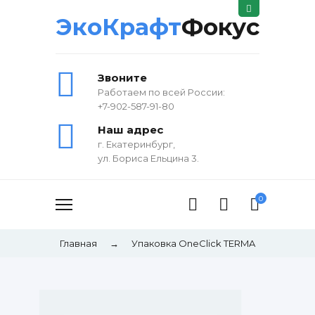
ЭкоКрафт
Фокус
Звоните
Работаем по всей России:
+7-902-587-91-80
Наш адрес
г. Екатеринбург,
ул. Бориса Ельцина 3.
0
Главная
→
Упаковка OneClick TERMA