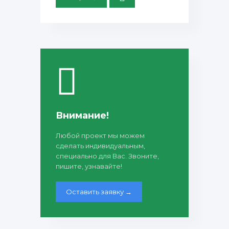
Внимание!
Любой проект мы можем
сделать индивидуальным,
специально для Вас. Звоните,
пишите, узнавайте!
Оставить заявку →