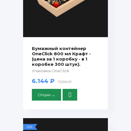
Бумажный контейнер
OneClick 800 мл Крафт -
(цена за 1 коробку - в 1
коробке 300 штук).
Упаковка OneClick
6.144 ₽
7.200 ₽
Опции →
-12%