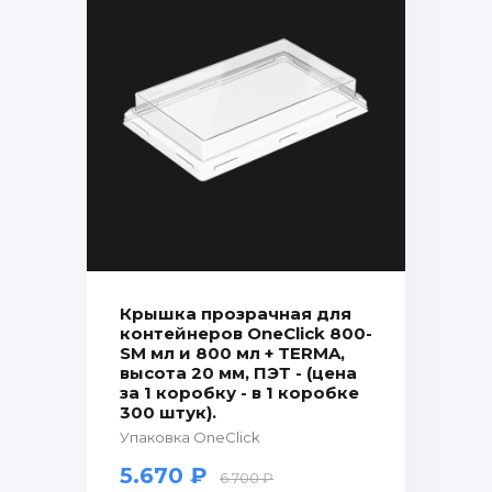
Крышка прозрачная для
контейнеров OneClick 800-
SM мл и 800 мл + TERMA,
высота 20 мм, ПЭТ - (цена
за 1 коробку - в 1 коробке
300 штук).
Упаковка OneClick
5.670 ₽
6.700 ₽