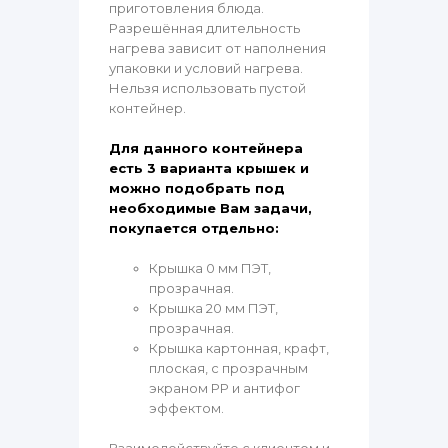
приготовления блюда.
Разрешённая длительность
нагрева зависит от наполнения
упаковки и условий нагрева.
Нельзя использовать пустой
контейнер.
Для данного контейнера
есть 3 варианта крышек и
можно подобрать под
необходимые Вам задачи,
покупается отдельно:
Крышка 0 мм ПЭТ,
прозрачная.
Крышка 20 мм ПЭТ,
прозрачная.
Крышка картонная, крафт,
плоская, с прозрачным
экраном PP и антифог
эффектом.
Взаимодействуйте с клиентом и