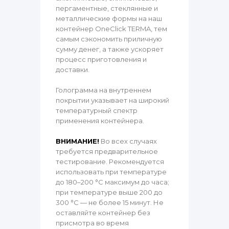
пергаментные, стеклянные и
металлические формы на наш
контейнер OneClick TERMA, тем
самым сэкономить приличную
сумму денег, а также ускоряет
процесс приготовления и
доставки.
Голограмма на внутреннем
покрытии указывает на широкий
температурный спектр
применения контейнера.
ВНИМАНИЕ!
Во всех случаях
требуется предварительное
тестирование. Рекомендуется
использовать при температуре
до 180–200 °C максимум до часа;
при температуре выше 200 до
300 °C — не более 15 минут. Не
оставляйте контейнер без
присмотра во время