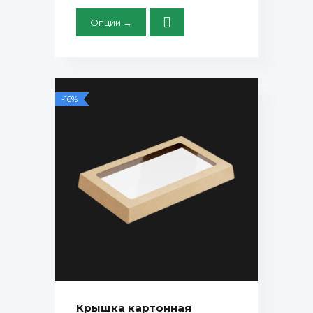
Опции →
-16%
Крышка картонная