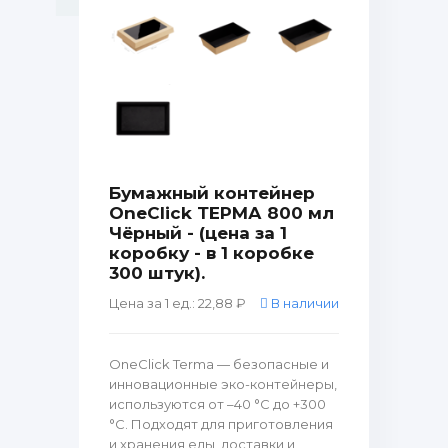
Бумажный контейнер
OneClick ТЕРМА 800 мл
Чёрный - (цена за 1
коробку - в 1 коробке
300 штук).
Цена за 1 ед.: 22,88 ₽
В наличии
OneClick Terma — безопасные и
инновационные эко-контейнеры,
используются от –40 °C до +300
°C. Подходят для приготовления
и хранения еды, доставки и