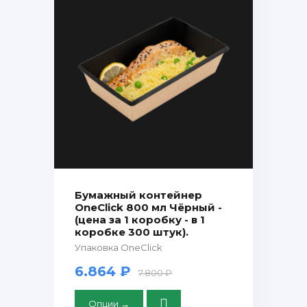
Бумажный контейнер
OneClick 800 мл Чёрный -
(цена за 1 коробку - в 1
коробке 300 штук).
Упаковка OneClick
6.864 ₽
7.800 ₽
Опции →