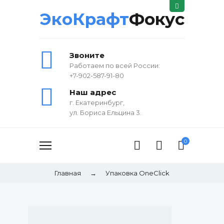
ЭкоКрафт
Фокус
Звоните
Работаем по всей России:
+7-902-587-91-80
Наш адрес
г. Екатеринбург,
ул. Бориса Ельцина 3.
0
Главная
→
Упаковка OneClick