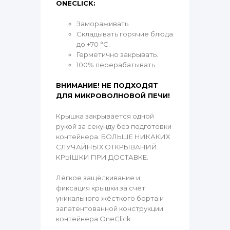
ONECLICK:
Замораживать.
Складывать горячие блюда
до +70 °C.
Герметично закрывать.
100% перерабатывать.
ВНИМАНИЕ! НЕ ПОДХОДЯТ
ДЛЯ МИКРОВОЛНОВОЙ ПЕЧИ!
Крышка закрывается одной
рукой за секунду без подготовки
контейнера. БОЛЬШЕ НИКАКИХ
СЛУЧАЙНЫХ ОТКРЫВАНИЙ
КРЫШКИ ПРИ ДОСТАВКЕ.
Лёгкое защёлкивание и
фиксация крышки за счёт
уникального жёсткого борта и
запатентованной конструкции
контейнера OneClick.