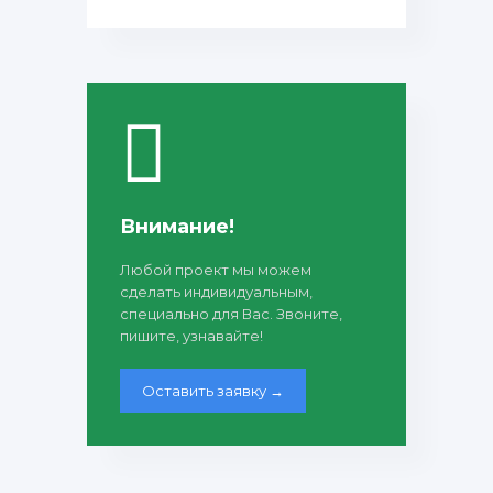
Внимание!
Любой проект мы можем
сделать индивидуальным,
специально для Вас. Звоните,
пишите, узнавайте!
Оставить заявку →