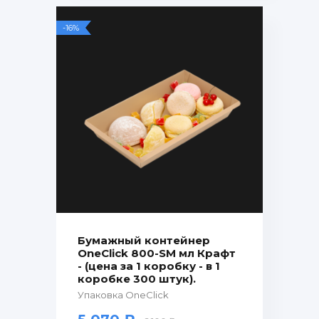
-16%
Бумажный контейнер
OneClick 800-SM мл Крафт
- (цена за 1 коробку - в 1
коробке 300 штук).
Упаковка OneClick