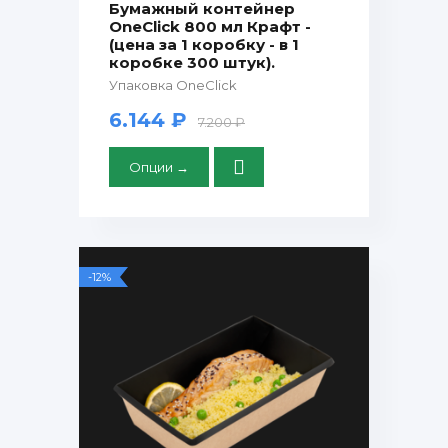
Бумажный контейнер
OneClick 800 мл Крафт -
(цена за 1 коробку - в 1
коробке 300 штук).
Упаковка OneClick
6.144 ₽
7.200 ₽
Опции →
-12%