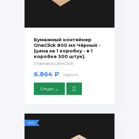
Бумажный контейнер
OneClick 800 мл Чёрный -
(цена за 1 коробку - в 1
коробке 300 штук).
Упаковка OneClick
6.864 ₽
7.800 ₽
Опции →
-14%