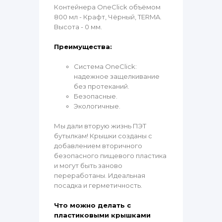
Контейнера OneClick объёмом
800 мл - Крафт, Чёрный, TERMA.
Высота - 0 мм.
Преимущества:
Система OneClick:
надежное защелкивание
без протеканий.
Безопасные.
Экологичные.
Мы дали вторую жизнь ПЭТ
бутылкам! Крышки созданы с
добавлением вторичного
безопасного пищевого пластика
и могут быть заново
переработаны. Идеальная
посадка и герметичность.
Что можно делать с
пластиковыми крышками