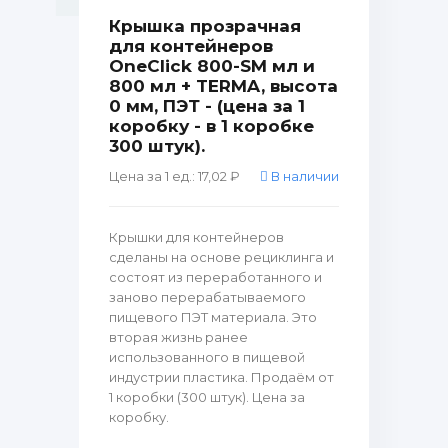
Крышка прозрачная
для контейнеров
OneClick 800-SM мл и
800 мл + TERMA, высота
0 мм, ПЭТ - (цена за 1
коробку - в 1 коробке
300 штук).
Цена за 1 ед.: 17,02 ₽
В наличии
Крышки для контейнеров
сделаны на основе рециклинга и
состоят из переработанного и
заново перерабатываемого
пищевого ПЭТ материала. Это
вторая жизнь ранее
использованного в пищевой
индустрии пластика. Продаём от
1 коробки (300 штук). Цена за
коробку.