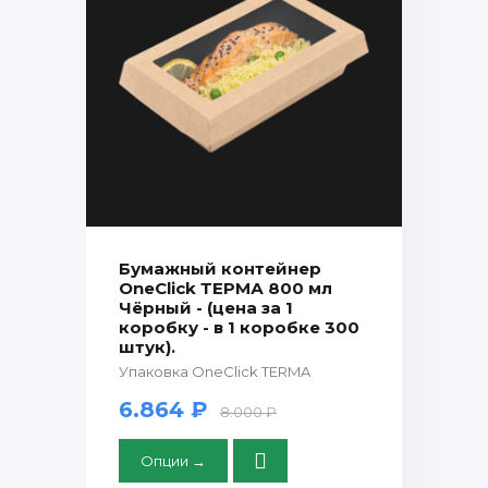
Бумажный контейнер
OneClick ТЕРМА 800 мл
Чёрный - (цена за 1
коробку - в 1 коробке 300
штук).
Упаковка OneClick TERMA
6.864 ₽
8.000 ₽
Опции →