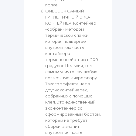
полке.
ONECLICK САМЫЙ
ГИГИЕНИЧНЫЙ ЭКО-
КОНТЕЙНЕР. Контейнер
«собран» методом
термической спайки,
которая подвергает
внутреннюю часть
контейнера
термовоздействию в 200
градусов Цельсия, тем
самым уничтожая любую
возможную микрофлору.
Такого эффекта нет в
других контейнерах,
собранных с помощью
клея. Это единственный
эко-контейнер со
сформированным бортом,
который не требует
сборки, а значит
внутренняя часть