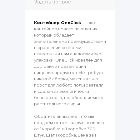
Задать вопрос
Контейнер OneClick
— эко-
контейнер нового поколения,
который обладает
значительными преимуществами
в сравнении со всеми
известными нам аналогами эко-
упаковки. OneClick идеален для
доставки и презентации
пищевых продуктов. Не требует
никакой сборки, максимально
прост для любого пользователя
и сделан из экологически
безопасного, возобновляемого
растительного сырья.
Обратите внимание, что мы
продаём оптом каждую позицию
от 1 коробки, в 1 коробке 300
штук. Шаг 1 коробка, цена за 1