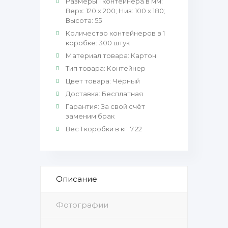
Размеры 1 контейнера в мм
:
Верх: 120 х 200; Низ: 100 х 180;
Высота: 55
Количество контейнеров в 1
коробке
:
300 штук
Материал товара
:
Картон
Тип товара
:
Контейнер
Цвет товара
:
Чёрный
Доставка
:
Бесплатная
Гарантия
:
За свой счёт
заменим брак
Вес 1 коробки в кг
:
7.22
Описание
Фотографии