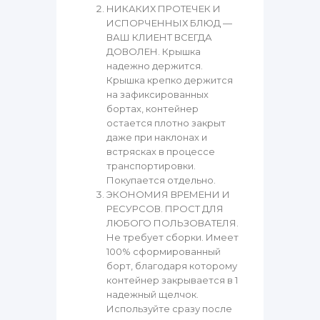
НИКАКИХ ПРОТЕЧЕК И
ИСПОРЧЕННЫХ БЛЮД —
ВАШ КЛИЕНТ ВСЕГДА
ДОВОЛЕН. Крышка
надежно держится.
Крышка крепко держится
на зафиксированных
бортах, контейнер
остается плотно закрыт
даже при наклонах и
встрясках в процессе
транспортировки.
Покупается отдельно.
ЭКОНОМИЯ ВРЕМЕНИ И
РЕСУРСОВ. ПРОСТ ДЛЯ
ЛЮБОГО ПОЛЬЗОВАТЕЛЯ.
Не требует сборки. Имеет
100% сформированный
борт, благодаря которому
контейнер закрывается в 1
надежный щелчок.
Используйте сразу после