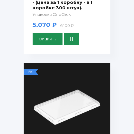
- (цена за 1 коробку - в 1
коробке 300 штук).
Упаковка OneClick
5.070 ₽
6.100 ₽
Опции →
-16%