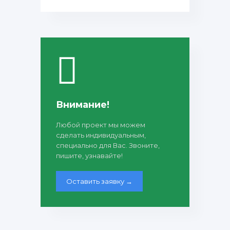
Внимание!
Любой проект мы можем
сделать индивидуальным,
специально для Вас. Звоните,
пишите, узнавайте!
Оставить заявку →