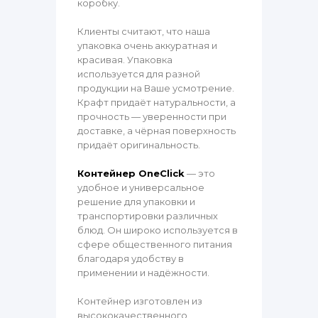
коробку.
Клиенты считают, что наша
упаковка очень аккуратная и
красивая. Упаковка
используется для разной
продукции на Ваше усмотрение.
Крафт придаёт натуральности, а
прочность — уверенности при
доставке, а чёрная поверхность
придаёт оригинальность.
Контейнер OneClick
— это
удобное и универсальное
решение для упаковки и
транспортировки различных
блюд. Он широко используется в
сфере общественного питания
благодаря удобству в
применении и надёжности.
Контейнер изготовлен из
высококачественного