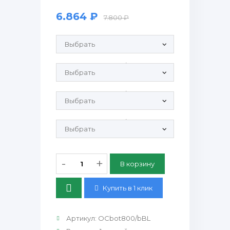
6.864 ₽
7.800 ₽
Продающие рулонные этикетки:
Крышка OC 800-800sm/0 ПЭТ:
Крышка OC 800-800sm/20 ПЭТ:
Крышка OC 800-800sm/0 Крафт PP:
-
+
Купить в 1 клик
Артикул
:
OCbot800/bBL