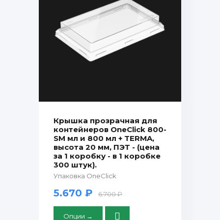
Крышка прозрачная для
контейнеров OneClick 800-
SM мл и 800 мл + TERMA,
высота 20 мм, ПЭТ - (цена
за 1 коробку - в 1 коробке
300 штук).
Упаковка OneClick
5.670 ₽
6.700 ₽
Опции →