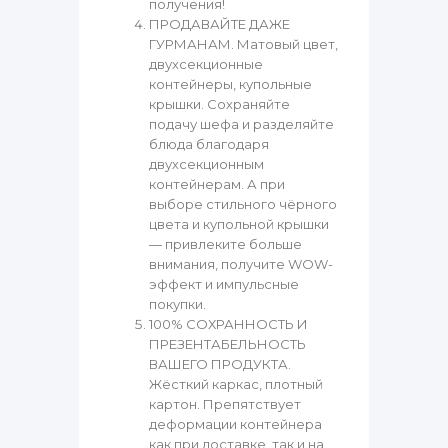
получения!
ПРОДАВАЙТЕ ДАЖЕ
ГУРМАНАМ. Матовый цвет,
двухсекционные
контейнеры, купольные
крышки. Сохраняйте
подачу шефа и разделяйте
блюда благодаря
двухсекционным
контейнерам. А при
выборе стильного чёрного
цвета и купольной крышки
— привлеките больше
внимания, получите WOW-
эффект и импульсные
покупки.
100% СОХРАННОСТЬ И
ПРЕЗЕНТАБЕЛЬНОСТЬ
ВАШЕГО ПРОДУКТА.
Жёсткий каркас, плотный
картон. Препятствует
деформации контейнера
как при доставке, так и на