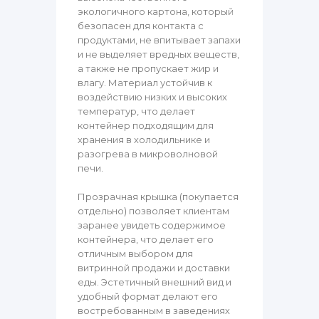
экологичного картона, который
безопасен для контакта с
продуктами, не впитывает запахи
и не выделяет вредных веществ,
а также не пропускает жир и
влагу. Материал устойчив к
воздействию низких и высоких
температур, что делает
контейнер подходящим для
хранения в холодильнике и
разогрева в микроволновой
печи.
Прозрачная крышка (покупается
отдельно) позволяет клиентам
заранее увидеть содержимое
контейнера, что делает его
отличным выбором для
витринной продажи и доставки
еды. Эстетичный внешний вид и
удобный формат делают его
востребованным в заведениях