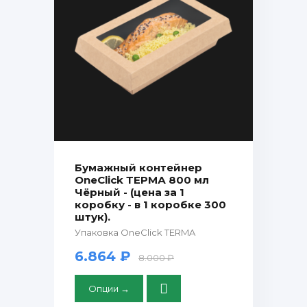
Бумажный контейнер
OneClick ТЕРМА 800 мл
Чёрный - (цена за 1
коробку - в 1 коробке 300
штук).
Упаковка OneClick TERMA
6.864 ₽
8.000 ₽
Опции →