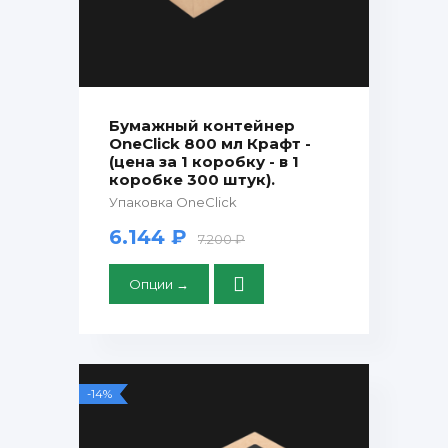
Бумажный контейнер
OneClick 800 мл Крафт -
(цена за 1 коробку - в 1
коробке 300 штук).
Упаковка OneClick
6.144 ₽
7.200 ₽
Опции →
-14%