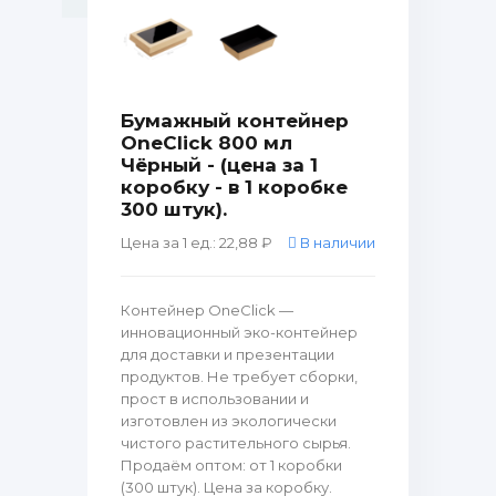
Бумажный контейнер
OneClick 800 мл
Чёрный - (цена за 1
коробку - в 1 коробке
300 штук).
Цена за 1 ед.: 22,88 ₽
В наличии
Контейнер OneClick —
инновационный эко-контейнер
для доставки и презентации
продуктов. Не требует сборки,
прост в использовании и
изготовлен из экологически
чистого растительного сырья.
Продаём оптом: от 1 коробки
(300 штук). Цена за коробку.