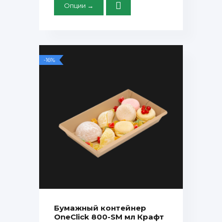
Опции →
-16%
Бумажный контейнер
OneClick 800-SM мл Крафт