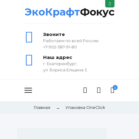
ЭкоКрафт
Фокус
Звоните
Работаем по всей России:
+7-902-587-91-80
Наш адрес
г. Екатеринбург,
ул. Бориса Ельцина 3.
0
Главная
→
Упаковка OneClick