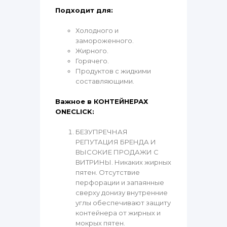
Подходит для:
Холодного и
замороженного.
Жирного.
Горячего.
Продуктов с жидкими
составляющими.
Важное в КОНТЕЙНЕРАХ
ONECLICK:
БЕЗУПРЕЧНАЯ
РЕПУТАЦИЯ БРЕНДА И
ВЫСОКИЕ ПРОДАЖИ С
ВИТРИНЫ. Никаких жирных
пятен. Отсутствие
перфорации и запаянные
сверху донизу внутренние
углы обеспечивают защиту
контейнера от жирных и
мокрых пятен.