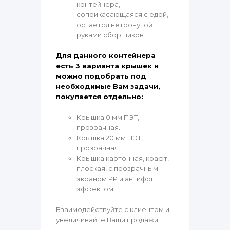
контейнера,
соприкасающаяся с едой,
остается нетронутой
руками сборщиков.
Для данного контейнера
есть 3 варианта крышек и
можно подобрать под
необходимые Вам задачи,
покупается отдельно:
Крышка 0 мм ПЭТ,
прозрачная.
Крышка 20 мм ПЭТ,
прозрачная.
Крышка картонная, крафт,
плоская, с прозрачным
экраном PP и антифог
эффектом.
Взаимодействуйте с клиентом и
увеличивайте Ваши продажи.