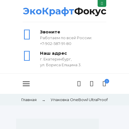
ЭкоКрафт
Фокус
Звоните
Работаем по всей России:
+7-902-587-91-80
Наш адрес
г. Екатеринбург,
ул. Бориса Ельцина 3.
0
Главная
→
Упаковка OneBowl UltraProof