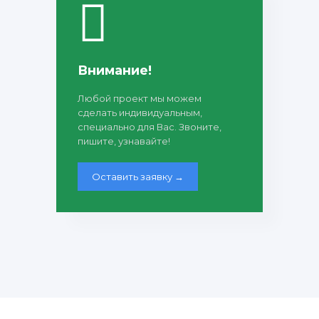
Внимание!
Любой проект мы можем
сделать индивидуальным,
специально для Вас. Звоните,
пишите, узнавайте!
Оставить заявку →