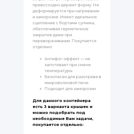
превосходно держит форму. Не
деформируется при нагревании
и заморозке. Имеет идеальное
сцепление с бортами супника,
обеспечивая герметичное
закрытие даже при
переворачивании. Покупается
отдельно.
Антифог-эффект — не
запотевает при смене
температуры.
Безопасен для разогрева в
микроволновой печи.
Подходит для заморозки.
Для данного контейнера
есть 3 варианта крышек и
можно подобрать под
необходимые Вам задачи,
покупается отдельно: