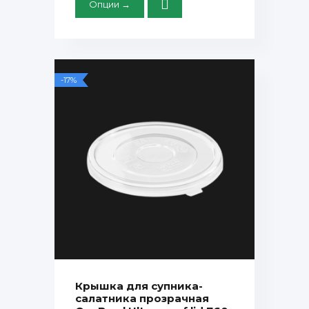
Опции →
-17%
Крышка для супника-
салатника прозрачная