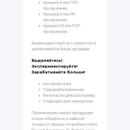
Крышка 0 мм ПЭТ,
прозрачная.
Крышка 0 мм РР,
прозрачная.
Крышка 20 мм ПЭТ,
прозрачная.
Взаимодействуйте с клиентом и
увеличивайте Ваши продажи.
Выделяйтесь!
Экспериментируйте!
Зарабатывайте больше!
Ни капли клея.
Перерабатываемая.
Безопасна для разогрева.
Подходит для заморозки.
Применение нашей продукции
очень обширное и зависит
только от Ваших потребностей и
Вашей фантазии. Выбирая нашу