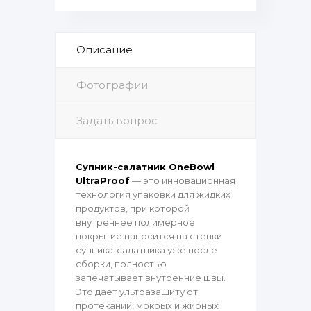
Описание
Фотографии
Задать вопрос
Супник-салатник OneBowl
UltraProof
— это инновационная
технология упаковки для жидких
продуктов, при которой
внутреннее полимерное
покрытие наносится на стенки
супника-салатника уже после
сборки, полностью
запечатывает внутренние швы.
Это даёт ультразащиту от
протеканий, мокрых и жирных