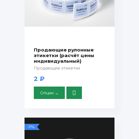
Продающие рулонные
этикетки (расчёт цены
индивидуальный)
Продающие этикетки
2 ₽
Опции →
-17%