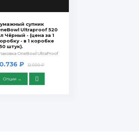
умажный супник
neBowl Ultraproof 520
л Чёрный - (цена за 1
оробку - в 1 коробке
50 штук).
паковка OneBowl UltraProof
10.736 ₽
12.000 ₽
Опции →