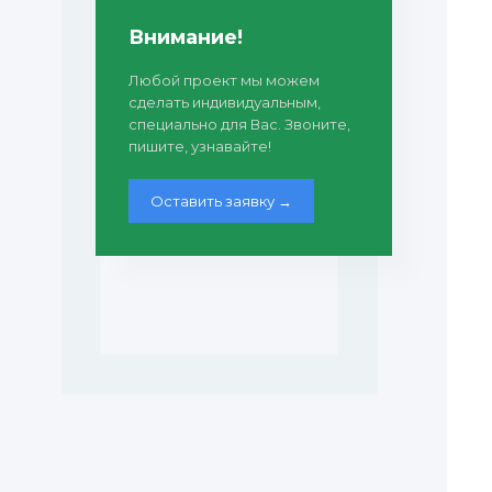
Внимание!
Любой проект мы можем
сделать индивидуальным,
специально для Вас. Звоните,
пишите, узнавайте!
Оставить заявку →