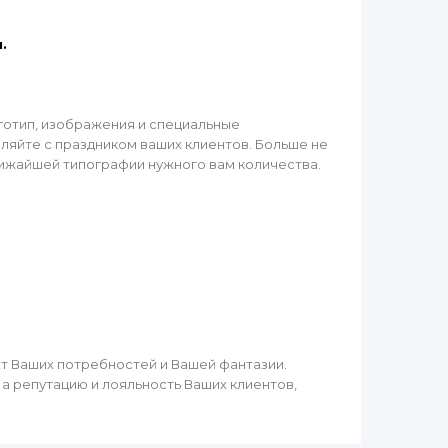
.
готип, изображения и специальные
яйте с праздником ваших клиентов. Больше не
лижайшей типографии нужного вам количества.
т Ваших потребностей и Вашей фантазии.
а репутацию и лояльность Ваших клиентов,