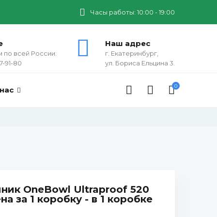
Часы работы: 10:00 - 19:00
е
Наш адрес
 по всей России:
г. Екатеринбург,
7-91-80
ул. Бориса Ельцина 3.
0
 нас
ник OneBowl Ultraproof 520
на за 1 коробку - в 1 коробке