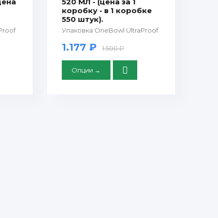
(цена
520 МЛ - (цена за 1
коробку - в 1 коробке
550 штук).
Proof
Упаковка OneBowl UltraProof
1.177 ₽
1.500 ₽
Опции →