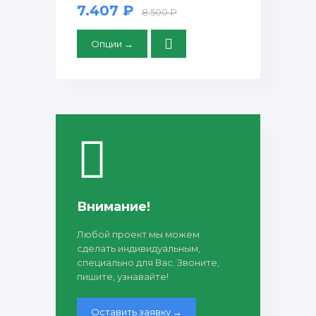
7.407 ₽
8.500 ₽
Опции →
Внимание!
Любой проект мы можем
сделать индивидуальным,
специально для Вас. Звоните,
пишите, узнавайте!
Оставить заявку →