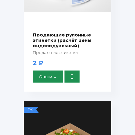
Продающие рулонные
этикетки (расчёт цены
индивидуальный)
Продающие этикетки
2 ₽
Опции →
-11%