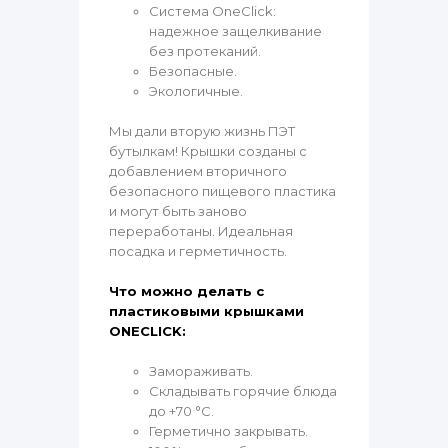
Система OneClick:
надежное защелкивание
без протеканий.
Безопасные.
Экологичные.
Мы дали вторую жизнь ПЭТ
бутылкам! Крышки созданы с
добавлением вторичного
безопасного пищевого пластика
и могут быть заново
переработаны. Идеальная
посадка и герметичность.
Что можно делать с
пластиковыми крышками
ONECLICK:
Замораживать.
Складывать горячие блюда
до +70 °C.
Герметично закрывать.