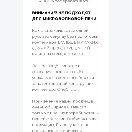
100% перерабатывать.
ВНИМАНИЕ! НЕ ПОДХОДЯТ
ДЛЯ МИКРОВОЛНОВОЙ ПЕЧИ!
Крышка закрывается одной
рукой за секунду без подготовки
контейнера. БОЛЬШЕ НИКАКИХ
СЛУЧАЙНЫХ ОТКРЫВАНИЙ
КРЫШКИ ПРИ ДОСТАВКЕ.
Лёгкое защёлкивание и
фиксация крышки за счёт
уникального жёсткого борта и
запатентованной конструкции
контейнера OneClick.
Применение нашей продукции
очень обширное и зависит
только от Ваших потребностей и
Вашей фантазии. Выбирая нашу
продукцию, Вы покупаете не
расходные материалы, а