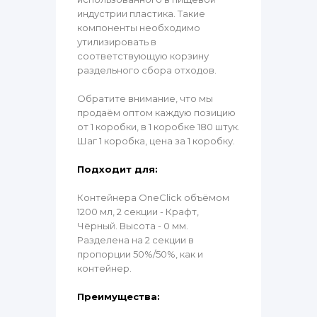
индустрии пластика. Такие
компоненты необходимо
утилизировать в
соответствующую корзину
раздельного сбора отходов.
Обратите внимание, что мы
продаём оптом каждую позицию
от 1 коробки, в 1 коробке 180 штук.
Шаг 1 коробка, цена за 1 коробку.
Подходит для:
Контейнера OneClick объёмом
1200 мл, 2 секции - Крафт,
Чёрный. Высота - 0 мм.
Разделена на 2 секции в
пропорции 50%/50%, как и
контейнер.
Преимущества: