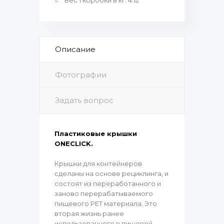
Вес 1 коробки в кг
:
4.12
Описание
Фотографии
Задать вопрос
Пластиковые крышки
ONECLICK.
Крышки для контейнеров
сделаны на основе рециклинга, и
состоят из переработанного и
заново перерабатываемого
пищевого PET материала. Это
вторая жизнь ранее
использованного в пищевой