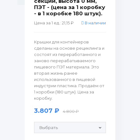
секции, высота 0 мм,
ПЭТ - (цена за 1 коробку
- в 1 коробке 180 штук).
Цена за 1 ед.: 21,15 ₽
В наличии
Крышки для контейнеров
сделаны на основе рециклинга и
состоят из переработанного и
заново перерабатываемого
пищевого ПЭТ материала. Это
вторая жизнь ранее
использованного в пищевой
индустрии пластика. Продаём от
1 коробки (180 штук). Цена за
коробку.
3.807 ₽
4.800 ₽
Продающие рулонные этикетки: