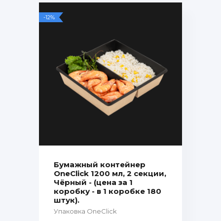
-12%
Бумажный контейнер
OneClick 1200 мл, 2 секции,
Чёрный - (цена за 1
коробку - в 1 коробке 180
штук).
Упаковка OneClick