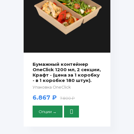
Бумажный контейнер
OneClick 1200 мл, 2 секции,
Крафт - (цена за 1 коробку
- в 1 коробке 180 штук).
Упаковка OneClick
6.867 ₽
7.800 ₽
Опции →