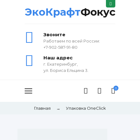
ЭкоКрафт
Фокус
Звоните
Работаем по всей России:
+7-902-587-91-80
Наш адрес
г. Екатеринбург,
ул. Бориса Ельцина 3.
0
Главная
→
Упаковка OneClick