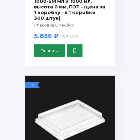
1000-SM мл и 1000 мл,
высота 0 мм, ПЭТ - (цена за
1 коробку - в 1 коробке
300 штук).
Упаковка OneClick
5.856 ₽
6.800 ₽
Опции →
-11%