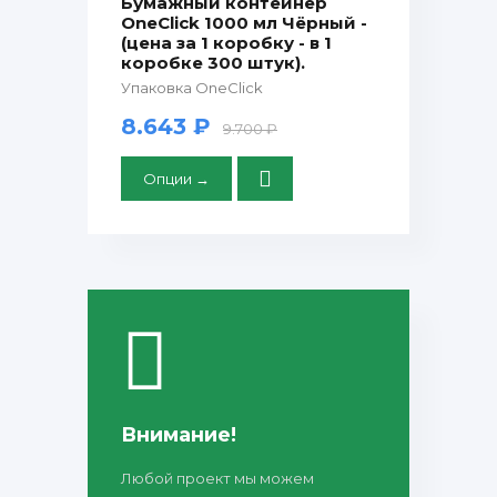
Бумажный контейнер
OneClick 1000 мл Чёрный -
(цена за 1 коробку - в 1
коробке 300 штук).
Упаковка OneClick
8.643 ₽
9.700 ₽
Опции →
Внимание!
Любой проект мы можем