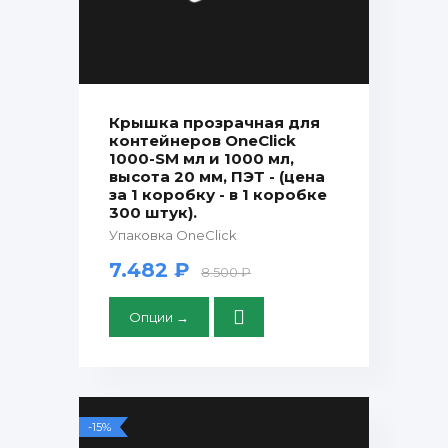
Крышка прозрачная для
контейнеров OneClick
1000-SM мл и 1000 мл,
высота 20 мм, ПЭТ - (цена
за 1 коробку - в 1 коробке
300 штук).
Упаковка OneClick
7.482 ₽
8.500 ₽
Опции →
-15%