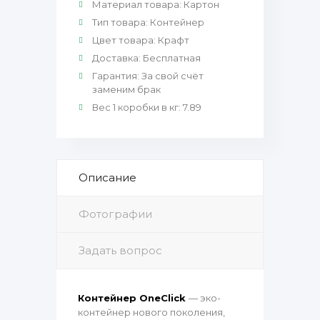
Материал товара
:
Картон
Тип товара
:
Контейнер
Цвет товара
:
Крафт
Доставка
:
Бесплатная
Гарантия
:
За свой счёт
заменим брак
Вес 1 коробки в кг
:
7.89
Описание
Фотографии
Задать вопрос
Контейнер OneClick
— эко-
контейнер нового поколения,