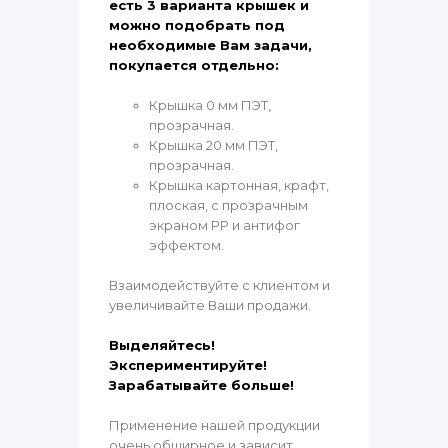
есть 3 варианта крышек и
можно подобрать под
необходимые Вам задачи,
покупается отдельно:
Крышка 0 мм ПЭТ,
прозрачная.
Крышка 20 мм ПЭТ,
прозрачная.
Крышка картонная, крафт,
плоская, с прозрачным
экраном PP и антифог
эффектом.
Взаимодействуйте с клиентом и
увеличивайте Ваши продажи.
Выделяйтесь!
Экспериментируйте!
Зарабатывайте больше!
Применение нашей продукции
очень обширное и зависит