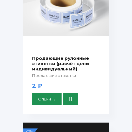
Продающие рулонные
этикетки (расчёт цены
индивидуальный)
Продающие этикетки
2 ₽
Опции →
-12%