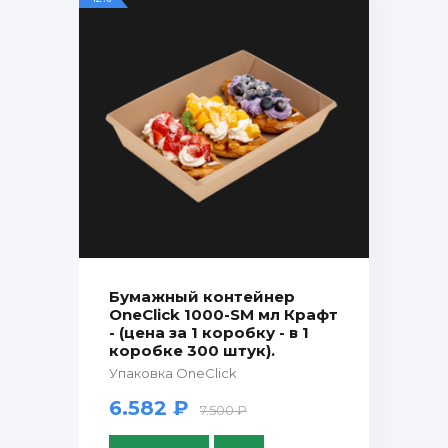
Бумажный контейнер
OneClick 1000-SM мл Крафт
- (цена за 1 коробку - в 1
коробке 300 штук).
Упаковка OneClick
6.582 ₽
7.500 ₽