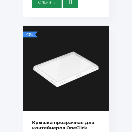
Опции →
-13%
Крышка прозрачная для
контейнеров OneClick