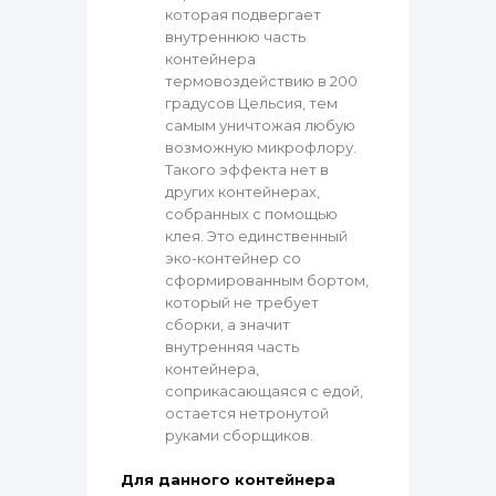
которая подвергает
внутреннюю часть
контейнера
термовоздействию в 200
градусов Цельсия, тем
самым уничтожая любую
возможную микрофлору.
Такого эффекта нет в
других контейнерах,
собранных с помощью
клея. Это единственный
эко-контейнер со
сформированным бортом,
который не требует
сборки, а значит
внутренняя часть
контейнера,
соприкасающаяся с едой,
остается нетронутой
руками сборщиков.
Для данного контейнера