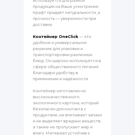
используется для разной
продукции на Ваше усмотрение.
Крафт придаёт натуральности, а
прочность — уверенности при
доставке.
Контейнер OneClick
— это
удобное и универсальное
решение для упаковки и
транспортировки различных
блюд. Он широко используется в
сфере общественного питания
благодаря удобству в
применении и надёжности.
Контейнер изготовлен из
высококачественного
экологичного картона, который
безопасен для контакта с
продуктами, не впитывает запахи
и не выделяет вредных веществ,
а также не пропускает жир и
влагу. Материал устойчив к