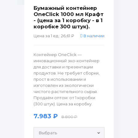
Бумажный контейнер
OneClick 1000 мл Крафт
- (цена за 1 коробку - в 1
коробке 300 штук).
Цена за 1 ед.: 26,61 ₽
В наличии
Контейнер OneClick —
инновационный эко-контейнер
для доставки и презентации
продуктов. Не требует сборки,
прост в использовании и
изготовлен из экологически
чистого растительного сырья.
Продаём оптом: от 1 коробки
(300 штук). Цена за коробку.
7.983 ₽
8.800 ₽
Продающие рулонные этикетки: