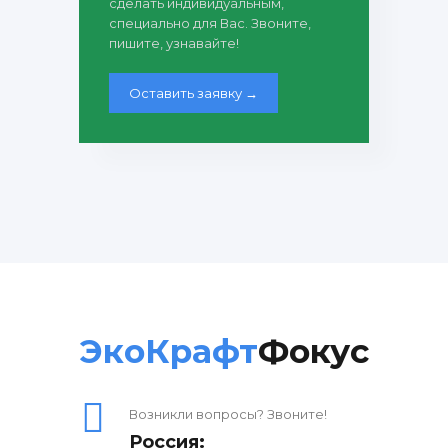
сделать индивидуальным,
специально для Вас. Звоните,
пишите, узнавайте!
Оставить заявку →
ЭкоКрафт
Фокус
Возникли вопросы? Звоните!
Россия: