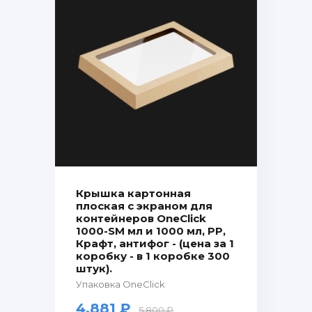
Крышка картонная
плоская с экраном для
контейнеров OneClick
1000-SM мл и 1000 мл, PP,
Крафт, антифог - (цена за 1
коробку - в 1 коробке 300
штук).
Упаковка OneClick
4.881 ₽
5.800 ₽