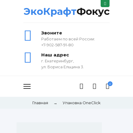
ЭкоКрафт
Фокус
Звоните
Работаем по всей России:
+7-902-587-91-80
Наш адрес
г. Екатеринбург,
ул. Бориса Ельцина 3.
0
Главная
→
Упаковка OneClick