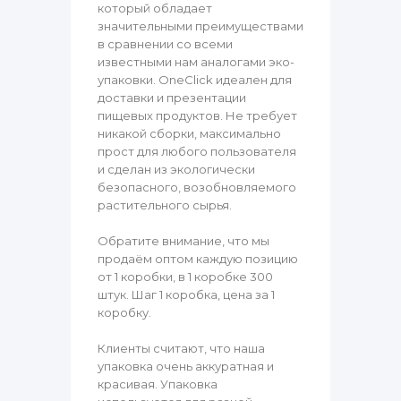
который обладает
значительными преимуществами
в сравнении со всеми
известными нам аналогами эко-
упаковки. OneClick идеален для
доставки и презентации
пищевых продуктов. Не требует
никакой сборки, максимально
прост для любого пользователя
и сделан из экологически
безопасного, возобновляемого
растительного сырья.
Обратите внимание, что мы
продаём оптом каждую позицию
от 1 коробки, в 1 коробке 300
штук. Шаг 1 коробка, цена за 1
коробку.
Клиенты считают, что наша
упаковка очень аккуратная и
красивая. Упаковка