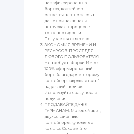
на зафиксированных
бортах, контейнер
остается плотно закрыт
даже при наклонах и
встрясках в процессе
транспортировки.
Покупается отдельно.
ЭКОНОМИЯ ВРЕМЕНИ И
РЕСУРСОВ. ПРОСТ ДЛЯ
ЛЮБОГО ПОЛЬЗОВАТЕЛЯ.
Не требует сборки. Имеет
100% сформированный
борт, благодаря которому
контейнер закрывается в 1
надежный щелчок.
Используйте сразу после
получения!
ПРОДАВАЙТЕ ДАЖЕ
ГУРМАНАМ. Матовый цвет,
двухсекционные
контейнеры, купольные
крышки. Сохраняйте