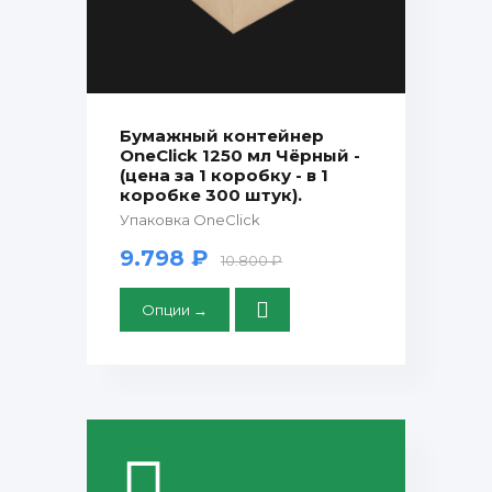
Бумажный контейнер
OneClick 1250 мл Чёрный -
(цена за 1 коробку - в 1
коробке 300 штук).
Упаковка OneClick
9.798 ₽
10.800 ₽
Опции →