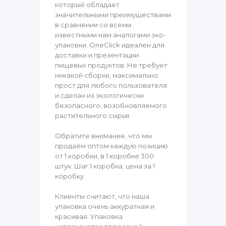
который обладает
значительными преимуществами
в сравнении со всеми
известными нам аналогами эко-
упаковки. OneClick идеален для
доставки и презентации
пищевых продуктов. Не требует
никакой сборки, максимально
прост для любого пользователя
и сделан из экологически
безопасного, возобновляемого
растительного сырья.
Обратите внимание, что мы
продаём оптом каждую позицию
от 1 коробки, в 1 коробке 300
штук. Шаг 1 коробка, цена за 1
коробку.
Клиенты считают, что наша
упаковка очень аккуратная и
красивая. Упаковка