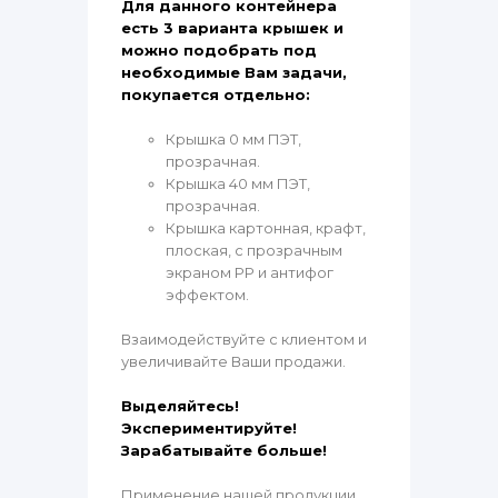
Для данного контейнера
есть 3 варианта крышек и
можно подобрать под
необходимые Вам задачи,
покупается отдельно:
Крышка 0 мм ПЭТ,
прозрачная.
Крышка 40 мм ПЭТ,
прозрачная.
Крышка картонная, крафт,
плоская, с прозрачным
экраном PP и антифог
эффектом.
Взаимодействуйте с клиентом и
увеличивайте Ваши продажи.
Выделяйтесь!
Экспериментируйте!
Зарабатывайте больше!
Применение нашей продукции