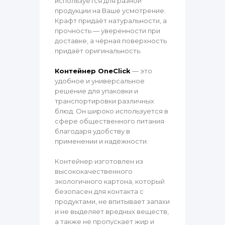
используется для разной
продукции на Ваше усмотрение.
Крафт придаёт натуральности, а
прочность — уверенности при
доставке, а чёрная поверхность
придаёт оригинальность.
Контейнер OneClick
— это
удобное и универсальное
решение для упаковки и
транспортировки различных
блюд. Он широко используется в
сфере общественного питания
благодаря удобству в
применении и надёжности.
Контейнер изготовлен из
высококачественного
экологичного картона, который
безопасен для контакта с
продуктами, не впитывает запахи
и не выделяет вредных веществ,
а также не пропускает жир и