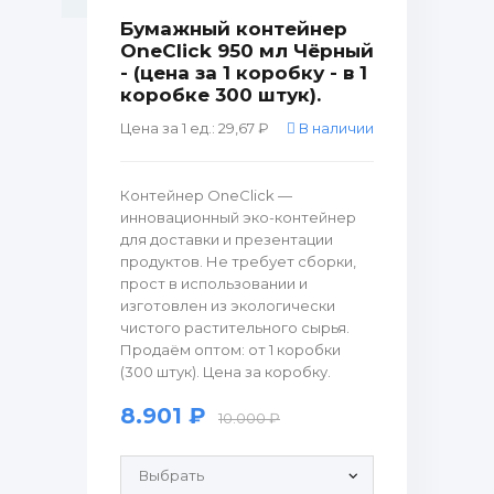
Бумажный контейнер
OneClick 950 мл Чёрный
- (цена за 1 коробку - в 1
коробке 300 штук).
Цена за 1 ед.: 29,67 ₽
В наличии
Контейнер OneClick —
инновационный эко-контейнер
для доставки и презентации
продуктов. Не требует сборки,
прост в использовании и
изготовлен из экологически
чистого растительного сырья.
Продаём оптом: от 1 коробки
(300 штук). Цена за коробку.
8.901 ₽
10.000 ₽
Продающие рулонные этикетки: