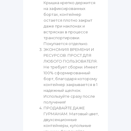
Крышка крепко держится
на зафиксированных
бортах, контейнер
остается плотно закрыт
даже при наклонах и
встрясках в процессе
транспортировки.
Покупается отдельно.
ЭКОНОМИЯ ВРЕМЕНИ И
РЕСУРСОВ. ПРОСТ ДЛЯ
ЛЮБОГО ПОЛЬЗОВАТЕЛЯ.
Не требует сборки. Имеет
100% сформированный
борт, благодаря которому
контейнер закрывается в 1
надежный щелчок.
Используйте сразу после
получения!
ПРОДАВАЙТЕ ДАЖЕ
ГУРМАНАМ. Матовый цвет,
двухсекционные
контейнеры, купольные