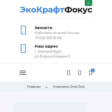
ЭкоКрафт
Фокус
Звоните
Работаем по всей России:
+7-902-587-91-80
Наш адрес
г. Екатеринбург,
ул. Бориса Ельцина 3.
0
Главная
→
Упаковка OneClick