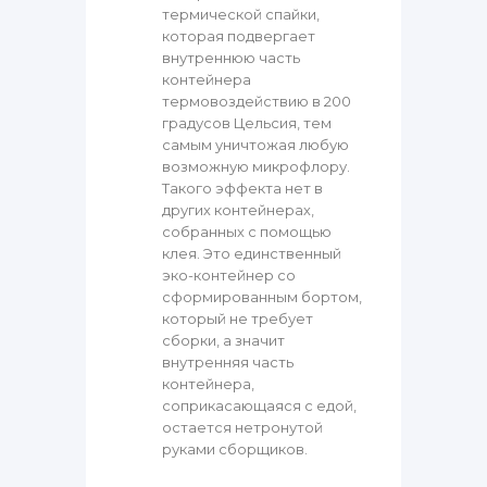
термической спайки,
которая подвергает
внутреннюю часть
контейнера
термовоздействию в 200
градусов Цельсия, тем
самым уничтожая любую
возможную микрофлору.
Такого эффекта нет в
других контейнерах,
собранных с помощью
клея. Это единственный
эко-контейнер со
сформированным бортом,
который не требует
сборки, а значит
внутренняя часть
контейнера,
соприкасающаяся с едой,
остается нетронутой
руками сборщиков.