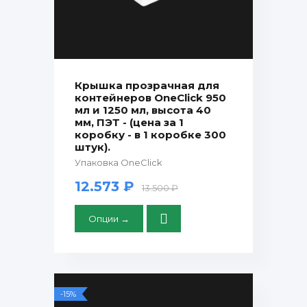
Крышка прозрачная для
контейнеров OneClick 950
мл и 1250 мл, высота 40
мм, ПЭТ - (цена за 1
коробку - в 1 коробке 300
штук).
Упаковка OneClick
12.573 ₽
13.500 ₽
Опции →
-15%