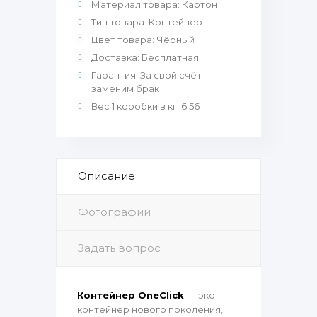
Материал товара
:
Картон
Тип товара
:
Контейнер
Цвет товара
:
Чёрный
Доставка
:
Бесплатная
Гарантия
:
За свой счёт
заменим брак
Вес 1 коробки в кг
:
6.56
Описание
Фотографии
Задать вопрос
Контейнер OneClick
— эко-
контейнер нового поколения,