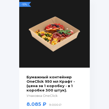
-10%
Бумажный контейнер
OneClick 950 мл Крафт -
(цена за 1 коробку - в 1
коробке 300 штук).
Упаковка OneClick
8.085 ₽
9.000 ₽