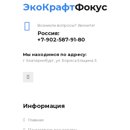
ЭкоКрафт
Фокус
Возникли вопросы? Звоните!
Россия:
+7-902-587-91-80
Мы находимся по адресу:
г. Екатеринбург, ул. Бориса Ельцина 3.
Информация
Главная
Посмотреть все товары