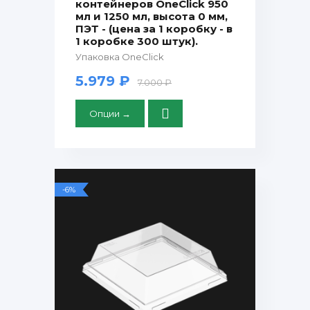
контейнеров OneClick 950
мл и 1250 мл, высота 0 мм,
ПЭТ - (цена за 1 коробку - в
1 коробке 300 штук).
Упаковка OneClick
5.979 ₽
7.000 ₽
Опции →
-6%