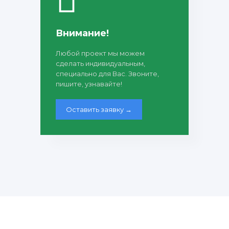
Внимание!
Любой проект мы можем
сделать индивидуальным,
специально для Вас. Звоните,
пишите, узнавайте!
Оставить заявку →