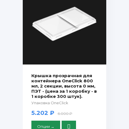
Крышка прозрачная для
контейнера OneClick 800
мл, 2 секции, высота 0 мм,
ПЭТ - (цена за 1 коробку - в
1 коробке 300 штук).
Упаковка OneClick
5.202 ₽
6.000 ₽
Опции →