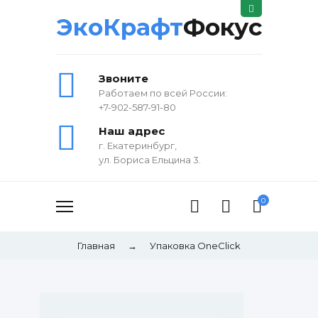
ЭкоКрафт
Фокус
Звоните
Работаем по всей России:
+7-902-587-91-80
Наш адрес
г. Екатеринбург,
ул. Бориса Ельцина 3.
0
Главная
→
Упаковка OneClick