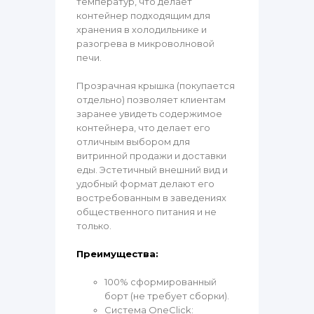
температур, что делает
контейнер подходящим для
хранения в холодильнике и
разогрева в микроволновой
печи.
Прозрачная крышка (покупается
отдельно) позволяет клиентам
заранее увидеть содержимое
контейнера, что делает его
отличным выбором для
витринной продажи и доставки
еды. Эстетичный внешний вид и
удобный формат делают его
востребованным в заведениях
общественного питания и не
только.
Преимущества:
100% сформированный
борт (не требует сборки).
Система OneClick: