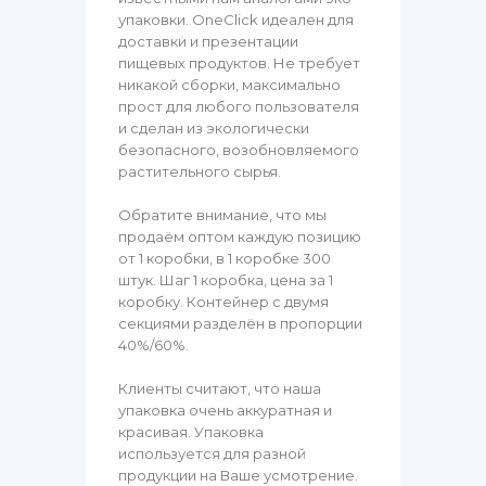
упаковки. OneClick идеален для
доставки и презентации
пищевых продуктов. Не требует
никакой сборки, максимально
прост для любого пользователя
и сделан из экологически
безопасного, возобновляемого
растительного сырья.
Обратите внимание, что мы
продаём оптом каждую позицию
от 1 коробки, в 1 коробке 300
штук. Шаг 1 коробка, цена за 1
коробку. Контейнер с двумя
секциями разделён в пропорции
40%/60%.
Клиенты считают, что наша
упаковка очень аккуратная и
красивая. Упаковка
используется для разной
продукции на Ваше усмотрение.