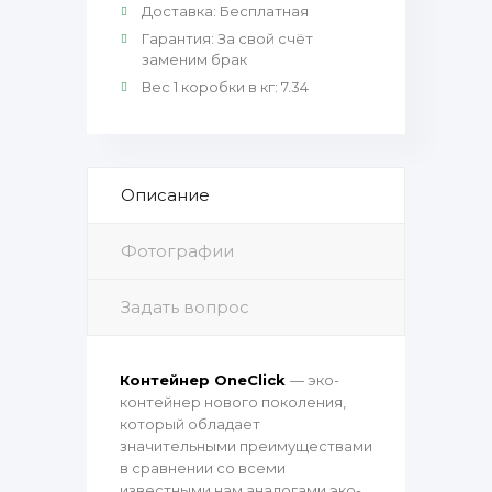
Доставка
:
Бесплатная
Гарантия
:
За свой счёт
заменим брак
Вес 1 коробки в кг
:
7.34
Описание
Фотографии
Задать вопрос
Контейнер OneClick
— эко-
контейнер нового поколения,
который обладает
значительными преимуществами
в сравнении со всеми
известными нам аналогами эко-