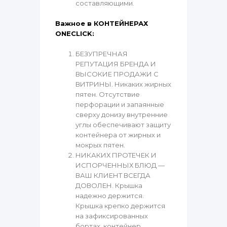
составляющими.
Важное в КОНТЕЙНЕРАХ
ONECLICK:
БЕЗУПРЕЧНАЯ
РЕПУТАЦИЯ БРЕНДА И
ВЫСОКИЕ ПРОДАЖИ С
ВИТРИНЫ. Никаких жирных
пятен. Отсутствие
перфорации и запаянные
сверху донизу внутренние
углы обеспечивают защиту
контейнера от жирных и
мокрых пятен.
НИКАКИХ ПРОТЕЧЕК И
ИСПОРЧЕННЫХ БЛЮД —
ВАШ КЛИЕНТ ВСЕГДА
ДОВОЛЕН. Крышка
надежно держится.
Крышка крепко держится
на зафиксированных
бортах, контейнер