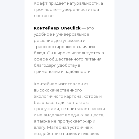
Крафт придаёт натуральности, а
прочность — уверенности при
доставке.
Контейнер OneClick
— это
удобное и универсальное
решение для упаковки и
транспортировки различных
блюд. Он широко используется в
сфере общественного питания
благодаря удобству в
применении и надёжности.
Контейнер изготовлен из
высококачественного
экологичного картона, который
безопасен для контакта с
продуктами, не впитывает запахи
и не выделяет вредных веществ,
а также не пропускает жир и
влагу. Материал устойчив к
воздействию низких и высоких