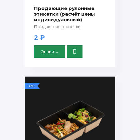
Продающие рулонные
этикетки (расчёт цены
индивидуальный)
Продающие этикетки
2 ₽
Опции →
-8%