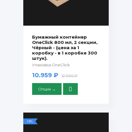
Бумажный контейнер
OneClick 800 мл, 2 секции,
Чёрный - (цена за 1
коробку - в 1 коробке 300
штук).
Упаковка OneClick
10.959 ₽
12.000 ₽
Опции →
-13%