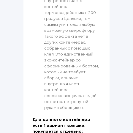
внутреннюю часть
контейнера
термовоздействию в 200
градусов Цельсия, тем
самым уничтожая любую
возможную микрофлору.
Такого эффекта нет в
других контейнерах,
собранных с помощью
клея. Это единственный
эко-контейнер со
сформированным бортом,
который не требует
сборки, а значит
внутренняя часть
контейнера,
соприкасающаяся с едой,
остается нетронутой
руками сборщиков.
Для данного контейнера
есть 1 вариант крышки,
покупается отдельно: