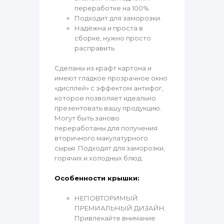
переработке на 100%.
Подходит для заморозки.
Надёжна и проста в
сборке, нужно просто
расправить.
Сделаны из крафт картона и
имеют гладкое прозрачное окно
«дисплей» с эффектом антифог,
которое позволяет идеально
презентовать вашу продукцию.
Могут быть заново
переработаны для получения
вторичного макулатурного
сырья. Подходят для заморозки,
горячих и холодных блюд.
Особенности крышки:
НЕПОВТОРИМЫЙ
ПРЕМИАЛЬНЫЙ ДИЗАЙН.
Привлекайте внимание