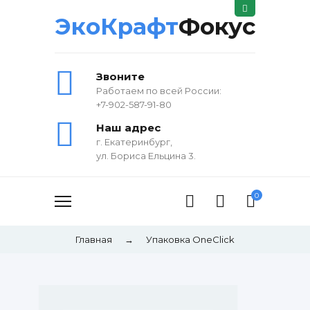
ЭкоКрафт
Фокус
Звоните
Работаем по всей России:
+7-902-587-91-80
Наш адрес
г. Екатеринбург,
ул. Бориса Ельцина 3.
0
Главная
→
Упаковка OneClick