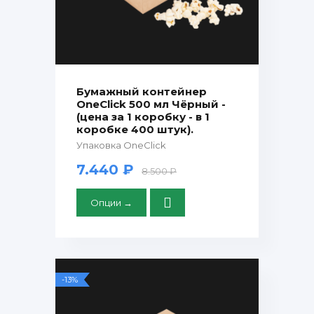
Бумажный контейнер
OneClick 500 мл Чёрный -
(цена за 1 коробку - в 1
коробке 400 штук).
Упаковка OneClick
7.440 ₽
8.500 ₽
Опции →
-13%