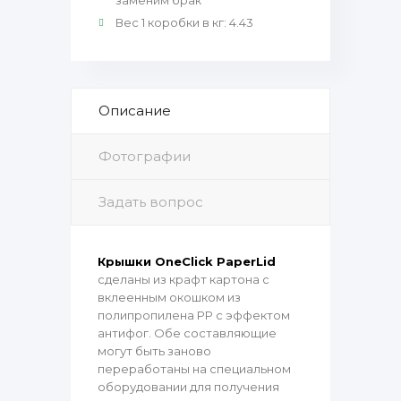
заменим брак
Вес 1 коробки в кг
:
4.43
Описание
Фотографии
Задать вопрос
Крышки OneClick PaperLid
сделаны из крафт картона с
вклеенным окошком из
полипропилена PP с эффектом
антифог. Обе составляющие
могут быть заново
переработаны на специальном
оборудовании для получения