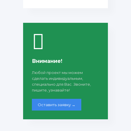
Внимание!
Любой проект мы можем
сделать индивидуальным,
специально для Вас. Звоните,
пишите, узнавайте!
Оставить заявку →