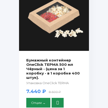
Бумажный контейнер
OneClick ТЕРМА 500 мл
Чёрный - (цена за 1
коробку - в 1 коробке 400
штук).
Упаковка OneClick TERMA
7.440 ₽
8.600 ₽
Опции →