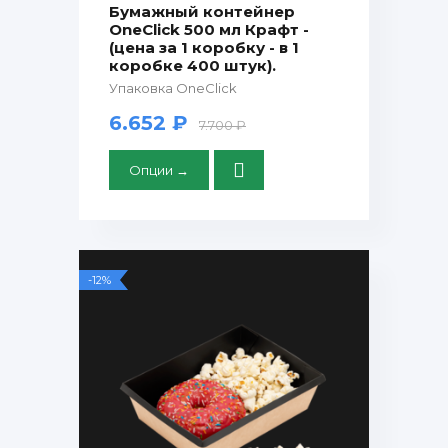
Бумажный контейнер
OneClick 500 мл Крафт -
(цена за 1 коробку - в 1
коробке 400 штук).
Упаковка OneClick
6.652 ₽
7.700 ₽
Опции →
-12%