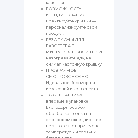
клиентов!
ВОЗМОЖНОСТЬ
БРЕНДИРОВАНИЯ.
Брендируйте крышки —
персонализируйте свой
продукт!
БЕЗОПАСНЫ ДЛЯ
РАЗОГРЕВА В
МИКРОВОЛНОВОЙ ПЕЧИ.
Разогревайте еду, не
снимая картонную крышку.
ПРОЗРАЧНОЕ
СМОТРОВОЕ ОКНО.
Идеальное, без морщин,
искажений и конденсата.
ЭФФЕКТ АНТИФОГ —
впервые в упаковке.
Благодаря особой
обработке пленка на
смотровом окне (дисплее)
не запотевает при смене
температуры и горячих