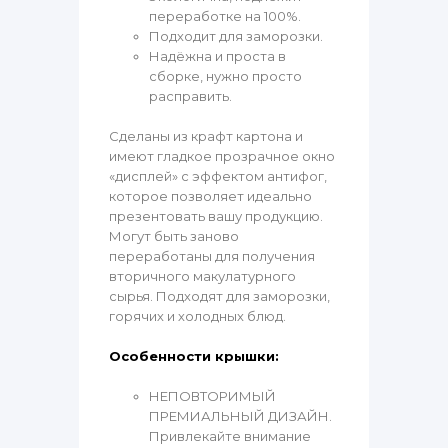
переработке на 100%.
Подходит для заморозки.
Надёжна и проста в
сборке, нужно просто
расправить.
Сделаны из крафт картона и
имеют гладкое прозрачное окно
«дисплей» с эффектом антифог,
которое позволяет идеально
презентовать вашу продукцию.
Могут быть заново
переработаны для получения
вторичного макулатурного
сырья. Подходят для заморозки,
горячих и холодных блюд.
Особенности крышки:
НЕПОВТОРИМЫЙ
ПРЕМИАЛЬНЫЙ ДИЗАЙН.
Привлекайте внимание