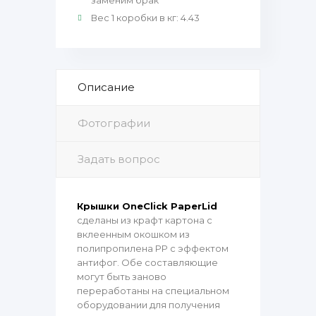
заменим брак
Вес 1 коробки в кг
:
4.43
Описание
Фотографии
Задать вопрос
Крышки OneClick PaperLid
сделаны из крафт картона с
вклеенным окошком из
полипропилена PP с эффектом
антифог. Обе составляющие
могут быть заново
переработаны на специальном
оборудовании для получения