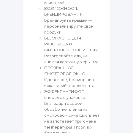
клиентов!
ВОЗМОЖНОСТЬ
БРЕНДИРОВАНИЯ.
Брендируйте крышки —
персонализируйте свой
продукт!
БЕЗОПАСНЫ ДЛЯ
РАЗОГРЕВА В
МИКРОВОЛНОВОЙ ПЕЧИ.
Разогревайте еду, не
снимая картонную крышку.
ПРОЗРАЧНОЕ
СМОТРОВОЕ ОКНО.
Идеальное, без морщин,
искажений и конденсата.
ЭФФЕКТ АНТИФОГ —
впервые в упаковке.
Благодаря особой
обработке пленка на
смотровом окне (дисплее)
не запотевает при смене
температуры и горячих