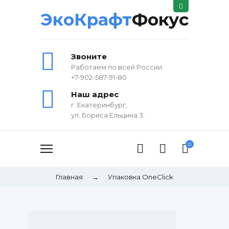
ЭкоКрафт
Фокус
Звоните
Работаем по всей России:
+7-902-587-91-80
Наш адрес
г. Екатеринбург,
ул. Бориса Ельцина 3.
0
Главная
→
Упаковка OneClick