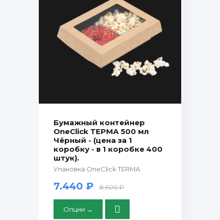
Бумажный контейнер
OneClick ТЕРМА 500 мл
Чёрный - (цена за 1
коробку - в 1 коробке 400
штук).
Упаковка OneClick TERMA
7.440 ₽
8.600 ₽
Опции →