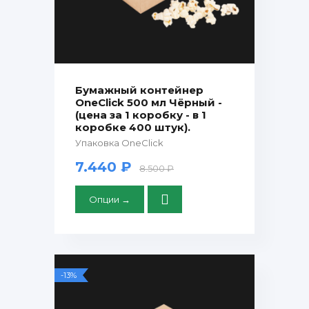
Бумажный контейнер
OneClick 500 мл Чёрный -
(цена за 1 коробку - в 1
коробке 400 штук).
Упаковка OneClick
7.440 ₽
8.500 ₽
Опции →
-13%