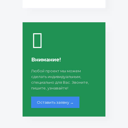
Внимание!
Любой проект мы можем
сделать индивидуальным,
специально для Вас. Звоните,
пишите, узнавайте!
Оставить заявку →