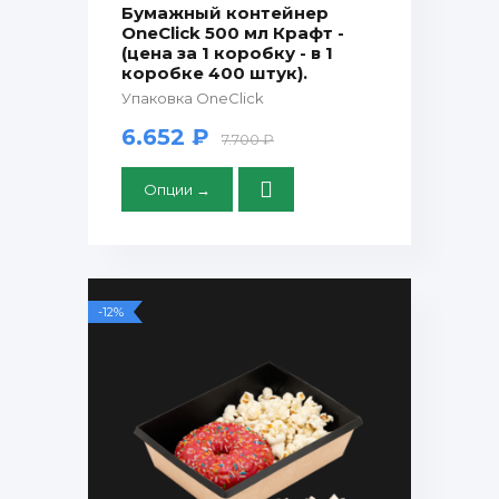
Бумажный контейнер
OneClick 500 мл Крафт -
(цена за 1 коробку - в 1
коробке 400 штук).
Упаковка OneClick
6.652 ₽
7.700 ₽
Опции →
-12%