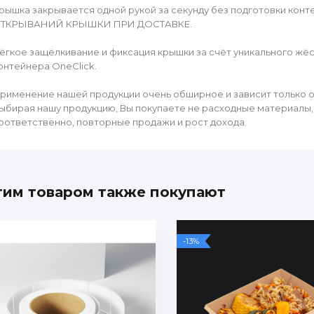
рышка закрывается одной рукой за секунду без подготовки 
ТКРЫВАНИЙ КРЫШКИ ПРИ ДОСТАВКЕ.
ёгкое защёлкивание и фиксация крышки за счёт уникального жёс
онтейнера OneClick.
рименение нашей продукции очень обширное и зависит только о
ыбирая нашу продукцию, Вы покупаете не расходные материалы, 
оответственно, повторные продажи и рост дохода.
тим товаром также покупают
-13%