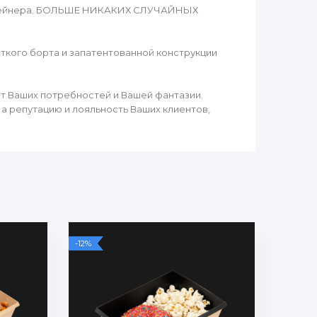
контейнера. БОЛЬШЕ НИКАКИХ СЛУЧАЙНЫХ
ткого борта и запатентованной конструкции
т Ваших потребностей и Вашей фантазии.
а репутацию и лояльность Ваших клиентов,
-12%