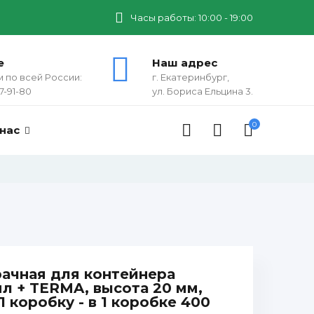
Часы работы: 10:00 - 19:00
е
Наш адрес
 по всей России:
г. Екатеринбург,
7-91-80
ул. Бориса Ельцина 3.
0
 нас
ачная для контейнера
мл + TERMA, высота 20 мм,
 1 коробку - в 1 коробке 400