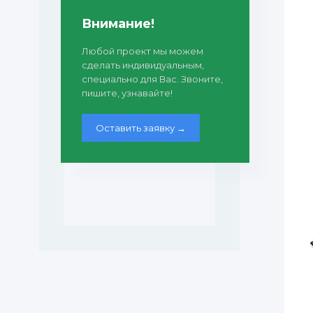
Внимание!
Любой проект мы можем
сделать индивидуальным,
специально для Вас. Звоните,
пишите, узнавайте!
Оставить заявку →