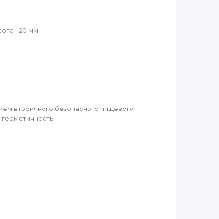
ота - 20 мм.
нием вторичного безопасного пищевого
и герметичность.