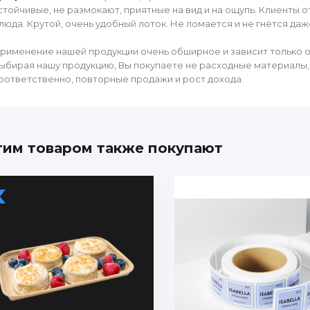
стойчивые, не размокают, приятные на вид и на ощупь. Клиенты 
люда. Крутой, очень удобный лоток. Не ломается и не гнётся да
рименение нашей продукции очень обширное и зависит только о
ыбирая нашу продукцию, Вы покупаете не расходные материалы, 
оответственно, повторные продажи и рост дохода.
тим товаром также покупают