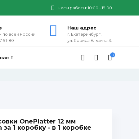
Часы работы: 10:00 - 19:00
е
Наш адрес
 по всей России:
г. Екатеринбург,
7-91-80
ул. Бориса Ельцина 3.
0
 нас
овки OnePlatter 12 мм
 за 1 коробку - в 1 коробке