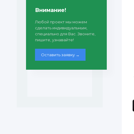
Внимание!
Любой проект мы можем
сделать индивидуальным,
специально для Вас. Звоните,
пишите, узнавайте!
Оставить заявку →