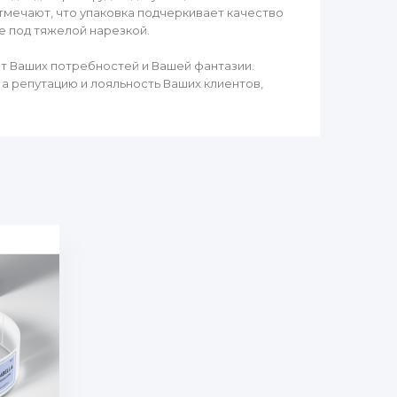
отмечают, что упаковка подчеркивает качество
же под тяжелой нарезкой.
т Ваших потребностей и Вашей фантазии.
а репутацию и лояльность Ваших клиентов,